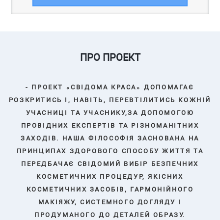
ПРО ПРОЕКТ
- ПРОЕКТ «СВІДОМА КРАСА» ДОПОМАГАЄ
РОЗКРИТИСЬ І, НАВІТЬ, ПЕРЕВТІЛИТИСЬ КОЖНІЙ
УЧАСНИЦІ ТА УЧАСНИКУ,ЗА ДОПОМОГОЮ
ПРОВІДНИХ ЕКСПЕРТІВ ТА РІЗНОМАНІТНИХ
ЗАХОДІВ. НАША ФІЛОСОФІЯ ЗАСНОВАНА НА
ПРИНЦИПАХ ЗДОРОВОГО СПОСОБУ ЖИТТЯ ТА
ПЕРЕДБАЧАЄ СВІДОМИЙ ВИБІР БЕЗПЕЧНИХ
КОСМЕТИЧНИХ ПРОЦЕДУР, ЯКІСНИХ
КОСМЕТИЧНИХ ЗАСОБІВ, ГАРМОНІЙНОГО
МАКІЯЖУ, СИСТЕМНОГО ДОГЛЯДУ І
ПРОДУМАНОГО ДО ДЕТАЛЕЙ ОБРАЗУ.