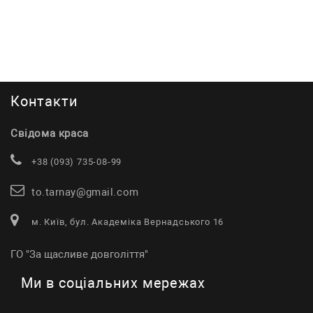
Контакти
Свідома краса
+38 (093) 735-08-99
to.tarnay@gmail.com
м. Київ, бул. Академіка Вернадського 16
ГО "За щасливе довголіття"
Ми в соціальних мережах