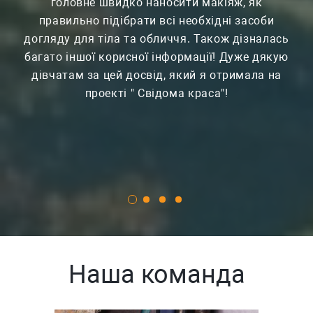
головне швидко наносити макіяж, як
правильно підібрати всі необхідні засоби
догляду для тіла та обличчя. Також дізналась
багато іншої корисної інформації! Дуже дякую
дівчатам за цей досвід, який я отримала на
проекті " Свідома краса"!
Наша команда