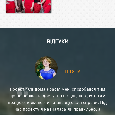
ВІДГУКИ
ТЕТЯНА
Проект " Свідома краса" мені сподобався тим
що по перше це доступно по ціні, по друге там
працюють експерти та знавці своєї справи. Під
час проекту я навчалась як правильно, а