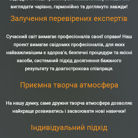
виглядати чарівно, гармонійно та доглянуто завжди!
Залучення перевірених експертів
Сучасний світ вимагає професіоналів своєї справи! Наш
проект вимагає свідомих професіоналів, для яких
найважливішим є здоров'я, безпечні процедури та якісні
засоби, системний підхід досягнення бажаного
результату та довгострокова співпраця.
Приємна творча атмосфера
На нашу думку, саме дружня творча атмосфера дозволяє
найкраще розвиватись і засвоювати нові навички!
Індивідуальний підхід