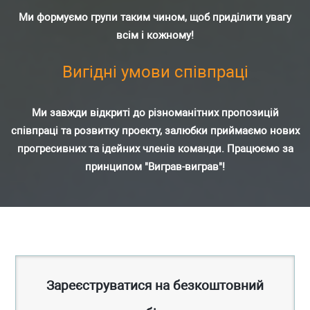
Ми формуємо групи таким чином, щоб приділити увагу
всім і кожному!
Вигідні умови співпраці
Ми завжди відкриті до різноманітних пропозицій
співпраці та розвитку проекту, залюбки приймаємо нових
прогресивних та ідейних членів команди. Працюємо за
принципом "Виграв-виграв"!
Зареєструватися на безкоштовний