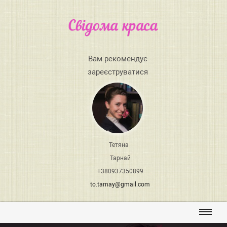
Вам рекомендує
зареєструватися
Тетяна
Тарнай
+380937350899
to.tarnay@gmail.com