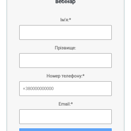
вебінар
Ім'я:*
Прізвище:
Номер телефону:*
Email:*